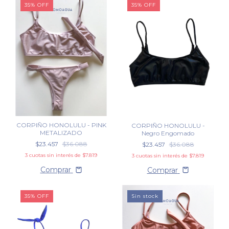
35
%
OFF
35
%
OFF
CORPIÑO HONOLULU - PINK
CORPIÑO HONOLULU -
METALIZADO
Negro Engomado
$23.457
$36.088
$23.457
$36.088
3
cuotas sin interés de
$7.819
3
cuotas sin interés de
$7.819
Comprar
Comprar
35
%
OFF
Sin stock