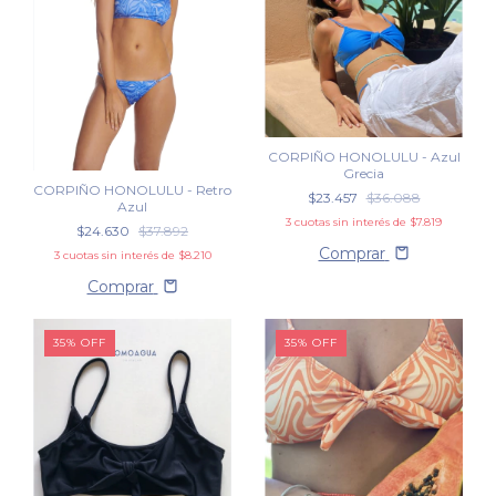
CORPIÑO HONOLULU - Azul
Grecia
CORPIÑO HONOLULU - Retro
$23.457
$36.088
Azul
3
cuotas sin interés de
$7.819
$24.630
$37.892
Comprar
3
cuotas sin interés de
$8.210
Comprar
35
%
OFF
35
%
OFF