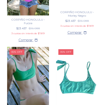
CORPIÑO HONOLULU -
Morley Negro
CORPIÑO HONOLULU -
$23.457
$36.088
Fucsia
3
cuotas sin interés de
$7.819
$23.457
$36.088
Comprar
3
cuotas sin interés de
$7.819
Comprar
35
%
OFF
35
%
OFF